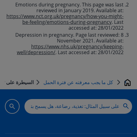
Emotions during pregnancy. This page was last
reviewed in January 2019. Available at:
https://www.nct.org.uk/pregnancy/how-you-might-
be-feeling/emotions-during-pregnancy
. Last
accessed at: 28/01/2022
Depression in pregnancy. Page last reviewed: 8
November 2021. Available at:
https://www.nhs.uk/pregnancy/keeping-
well/depression/
. Last accessed at: 28/01/2022
كل ما يجب معرفته عن فترة الحمل
السيطرة على تقلب
Home