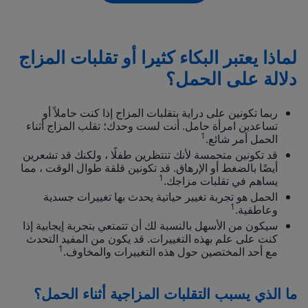
لماذا يعتبر البكاء كثيرا أو تقلبات المزاج
دلالة على الحمل؟
ربما تكونين على دراية بتقلبات المزاج إذا كنت حاملاً أو
تساعدين امرأة حامل. أنت لست وحدك؛ تقلب المزاج أثناء
1
الحمل أمر شائع.
قد تكونين متحمسة لأنك تنتظرين طفلًا ، ولكنك قد تشعرين
أيضًا بالضغط أو الإرهاق. قد تكونين قلقة طوال الوقت ، مما
1
يساهم في تقلبات مزاجك.
الحمل هو تجربة تغيير حياتية يحدث بها تغييرات جسدية
1
وعاطفية.
سيكون من الأسهل بالنسبة لك أن تتمتعي بتجربة إيجابية إذا
كنت على علم بهذه التغييرات. قد يكون من المفيد التحدث
1
مع أحد المختصين حول هذه التغييرات والمخاوف.
ما الذي يسبب التقلبات المزاجية أثناء الحمل؟