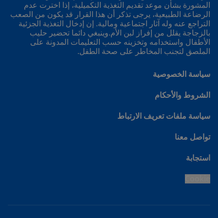
المشورة بشأن موعد تقديم التغذية التكميلية، إذا اخترت عدم
الرضاعة الطبيعية، يرجى تذكر أن هذا القرار قد يكون من الصعب
التراجع عنه وله آثار اجتماعية ومالية. إن إدخال التغذية الجزئية
بالزجاجة يقلل من إفراز لبن الأم.وينبغي دائما تحضير حليب
الأطفال واستخدامه وتخزينه حسب التعليمات المدونة على
الملصق لتجنب المخاطر على صحة الطفل.
سياسة الخصوصية
الشروط والأحكام
سياسة ملفات تعريف الارتباط
تواصل معنا
استجابة
Cookie