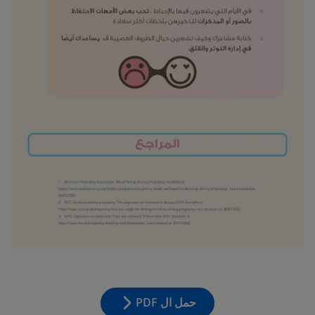
حمل ال PDF