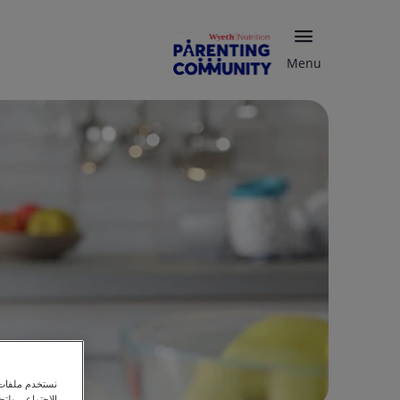
Menu
نستخدم ملفات ت
الاجتماعي ولت