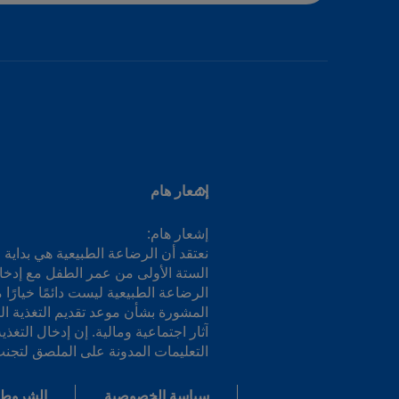
إشعار هام
إشعار هام:
نعتقد أن الرضاعة الطبيعية هي بداية 
الستة الأولى من عمر الطفل مع إدخال 
الرضاعة الطبيعية ليست دائمًا خيار
المشورة بشأن موعد تقديم التغذية ال
آثار اجتماعية ومالية. إن إدخال التغ
التعليمات المدونة على الملصق لتج
سياسة الخصوصية
الشروط 