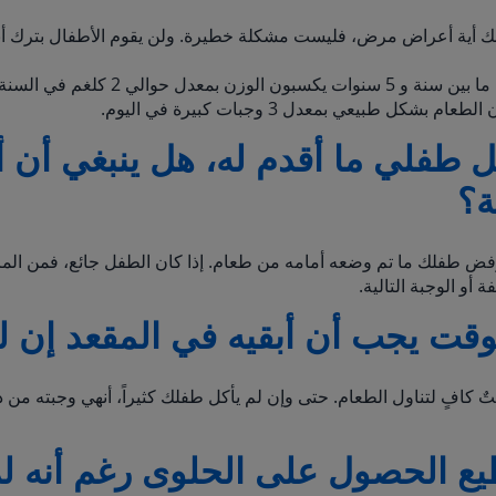
لك أية أعراض مرض، فليست مشكلة خطيرة. ولن يقوم الأطفال بترك 
تذكري أن الأطفال ما بين سنة و 5 سنوات يكسبون الوز
م بشكل طبيعي بمعدل 3 وجبات كبيرة في اليوم.
كل طفلي ما أقدم له، هل ينبغي أن أ
ة؟
ذا رفض طفلك ما تم وضعه أمامه من طعام. إذا كان الطفل جائع، فمن ال
 أو الوجبة التالية.
وقت يجب أن أبقيه في المقعد إن ل
تٌ كافٍ لتناول الطعام. حتى وإن لم يأكل طفلك كثيراً، أنهي وجبته من 
ع الحصول على الحلوى رغم أنه لم