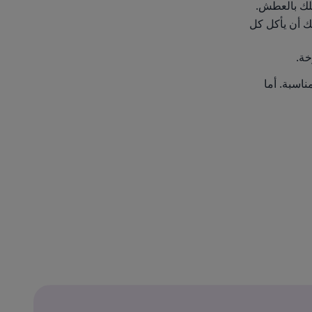
فلك بالعطش.
ك أن يأكل كل
خة.
اسبة. أما