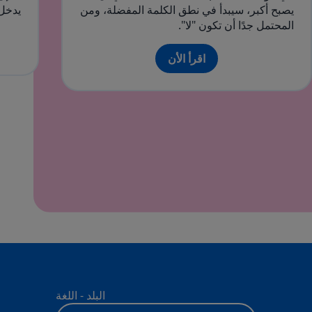
يصبح أكبر، سيبدأ في نطق الكلمة المفضلة، ومن
يدخل 
المحتمل جدًا أن تكون "لا".
اقرأ الأن
البلد - اللغة