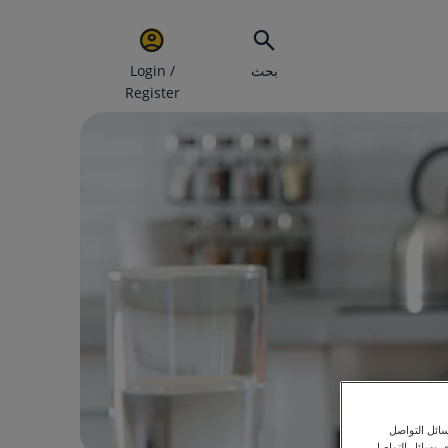
بحث
Login /
Register
ائل التواصل
ى وسائل التواصل