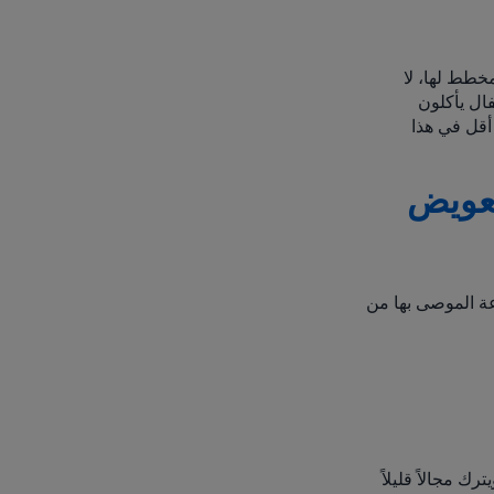
خطط لها، لا
فال يأكلون
أقل في هذا
تعويض
رعة الموصى بها من
ك مجالاً قليلاً