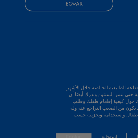
EG - AR
رضاعة الطبيعية الخالصة خلال الأشهر
ة حتى عمر السنتين وندرك أيضًا أن
 بك حول كيفية إطعام طفلك وطلب
د يكون من الصعب التراجع عنه وله
 الأطفال واستخدامه وتخزينه حسب
استجابة
Cookie