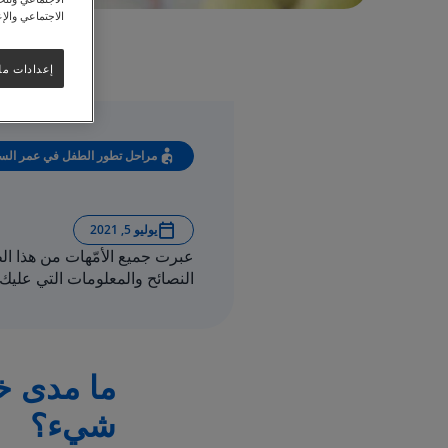
الاجتماعي والإع
إعدادات مل
مراحل تطور الطفل في عمر السنة
يوليو 5, 2021
عبرت جميع الأمّهات من هذا ا
النصائح والمعلومات التي عليك
ما مدى خ
شيء؟