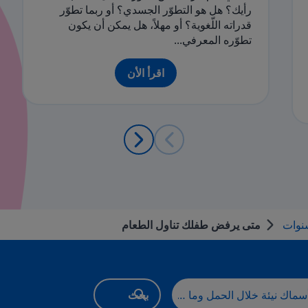
رأيك؟ هل هو التطوّر الجسدي؟ أو ربما تطوّر
قدراته اللّغوية؟ أو مهلاً، هل يمكن أن يكون
تطوّره المعرفي...
اقرأ الأن
نوات
متى يرفض طفلك تناول الطعام