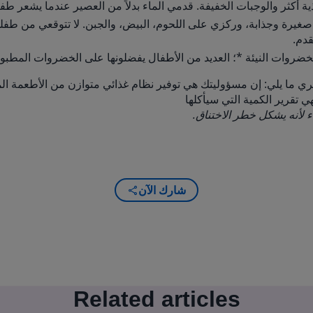
ية أكثر والوجبات الخفيفة. قدمي الماء بدلاً من العصير عندما يشعر ط
غيرة وجذابة، وركزي على اللحوم، البيض، والجبن. لا تتوقعي من طفل
قدم.
خضروات النيئة *؛ العديد من الأطفال يفضلونها على الخضروات المطبو
 ما يلي: إن مسؤوليتك هي توفير نظام غذائي متوازن من الأطعمة المن
تقرير الكمية التي سيأكلها
ء لأنه يشكل خطر الاختناق.
شارك الآن
Related articles