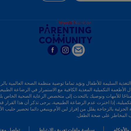
التغذية السليمة للأطفال ونؤيد تماما توصية منظمة الصحة العالمية بال
الأطعمة التكميلية المغذية الكافية مع الاستمرار في الرضاعة الطبيعي
ًا متاحًا للأمهات ونوصيك بالتحدث إلى متخصص الرعاية الصحية الخاص
تكميلية، إذا اخترت عدم الرضاعة الطبيعية، يرجى تذكر أن هذا القرار ق
ذية الجزئية بالزجاجة يقلل من إفراز لبن الأم.وينبغي دائما تحضير حليب
نب المخاطر على صحة الطفل.
والأحكام
سياسة ملفات تعريف الارتباط
تواصل معنا