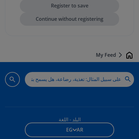
My Feed
بيت
البلد - اللغة
EG - AR