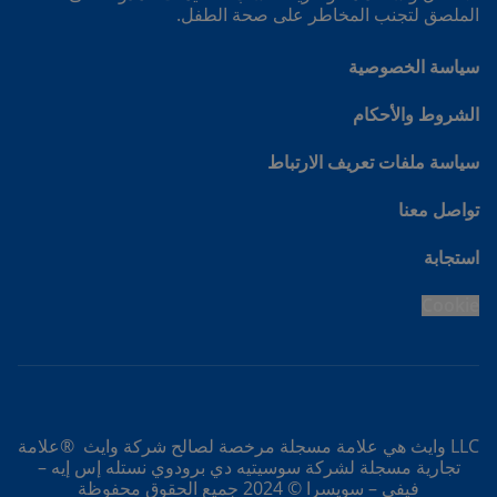
الملصق لتجنب المخاطر على صحة الطفل.
سياسة الخصوصية
الشروط والأحكام
سياسة ملفات تعريف الارتباط
تواصل معنا
استجابة
Cookie
LLC وايث هي علامة مسجلة مرخصة لصالح شركة وايث ®علامة
تجارية مسجلة لشركة سوسيتيه دي برودوي نستله إس إيه –
فيفي – سويسرا © 2024 جميع الحقوق محفوظة