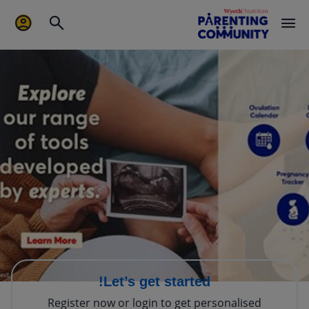
Let’s get started!
Register now or login to get personalised