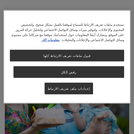
الشهر
24
نستخدم ملفات تعريف الارتباط للسماح لموقعنا بالعمل بشكل صحيح، ولتخصيص
المحتوى والإعلانات، ولتوفير ميزات وسائل التواصل الاجتماعي ولتحليل حركة المرور
على الموقع. ونشارك أيضًا المعلومات حول استخدامك موقعنا مع شركائنا على مستوى
“كل عام وأنت بخير يا صاحب العامين”
وسائل التواصل الاجتماعي والإعلانات والتحليلات.
معلومات اكثر
قبول ملفات تعريف الارتباط كلها
رفض الكل
إعدادات ملف تعريف الارتباط