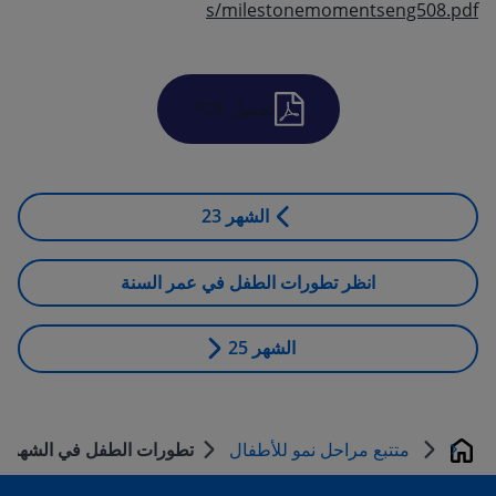
s/milestonemomentseng508.pdf
تحميل PDF
الشهر 23
انظر تطورات الطفل في عمر السنة
الشهر 25
متتبع مراحل نمو للأطفال
تطورات الطفل في الشهر ال
بيت