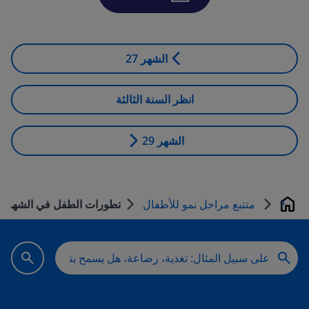
الشهر 27
انظر السنة الثالثة
الشهر 29
متتبع مراحل نمو للأطفال
تطورات الطفل في الشهر ا
بيت