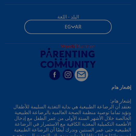
البلد - اللغة
EG - AR
إشعار هام
إشعار هام:
نعتقد أن الرضاعة الطبيعية هي بداية التغذية السليمة للأطفال
ونؤيد تماما توصية منظمة الصحة العالمية بالرضاعة الطبيعية
الخالصة خلال الأشهر الستة الأولى من عمر الطفل مع إدخال
الأطعمة التكميلية المغذية الكافية مع الاستمرار في الرضاعة
الطبيعية حتى عمر السنتين وندرك أيضًا أن الرضاعة الطبيعية
ليست دائمًا خيارًا متاحًا للأمهات ونوصيك بالتحدث إلى متخصص