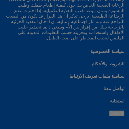
الرعاية الصحية الخاص بك حول كيفية إطعام طفلك وطلب
المشورة بشأن موعد تقديم التغذية التكميلية، إذا اخترت عدم
الرضاعة الطبيعية، يرجى تذكر أن هذا القرار قد يكون من الصعب
التراجع عنه وله آثار اجتماعية ومالية. إن إدخال التغذية الجزئية
بالزجاجة يقلل من إفراز لبن الأم.وينبغي دائما تحضير حليب
الأطفال واستخدامه وتخزينه حسب التعليمات المدونة على
الملصق لتجنب المخاطر على صحة الطفل.
سياسة الخصوصية
الشروط والأحكام
سياسة ملفات تعريف الارتباط
تواصل معنا
استجابة
Cookie