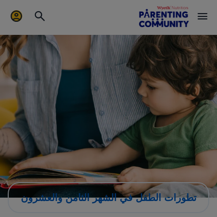
تطورات الطفل في الشهر الثامن والعشرون