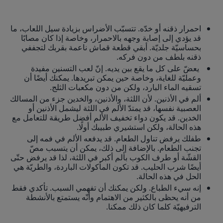
احمرار ذقنه أو خدّه. تتسبّب الأضراس بزيادة سيل اللعاب، ما
قد يؤدي إلى إصابة وجهه بالاحمرار، وخاصة إذا كان مصابًا
بحساسيّة جلديّة. أبقي قطعة قماش ناعمة بقربك لتجففي
ذقنه بلطف من دون فركه.
يعضّ على كل ما يقع بين يديه. إنّ لعب التسنين مفيدة
وعمليّة للغاية، وخاصة حين يمكن تبريدها. يمكنك أيضًا أن
تسقيه الماء البارد، ولكن من دون مكعبات الثلج.
ألم في الأذنين. لأن اللثة، والأذنين، والخدين جزء من المسالك
العصبية نفسها، قد يمتدّ الألم في اللثة ليشمل الأذنين أو
الخدين. قد يكون دواء تخفيف الألم أفضل طريقة للتعامل مع
هذه الحالة، ولكن استشيري طبيبك أولًا.
طفلك يرفض تناول الطعام. قد يدفعه الألم في فمه إلى
تجنب الطعام. بالإضافة إلى ذلك، يمكن أن يتسبب مصّ
القشّة أو طرف الكوب بألم أكبر في اللثة، لذا قد يرفض حتّى
أيضًا شرب الحليب. قد تكون المأكولات الباردة، والطريّة هي
الحل في هذه الحالة.
إنه سيء الطباع. ولكن يمكنك أن تفهمي السبب. تأكدي فقط
من أنه يحظى بالكثير من الاهتمام وأنّه يستمتع بالأنشطة
الترفيهيّة كلما كان ذلك ممكنا.