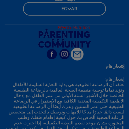
EG - AR
إشعار هام
إشعار هام:
نعتقد أن الرضاعة الطبيعية هي بداية التغذية السليمة للأطفال
ونؤيد تماما توصية منظمة الصحة العالمية بالرضاعة الطبيعية
الخالصة خلال الأشهر الستة الأولى من عمر الطفل مع إدخال
الأطعمة التكميلية المغذية الكافية مع الاستمرار في الرضاعة
الطبيعية حتى عمر السنتين وندرك أيضًا أن الرضاعة الطبيعية
ليست دائمًا خيارًا متاحًا للأمهات ونوصيك بالتحدث إلى متخصص
الرعاية الصحية الخاص بك حول كيفية إطعام طفلك وطلب
المشورة بشأن موعد تقديم التغذية التكميلية، إذا اخترت عدم
الرضاعة الطبيعية، يرجى تذكر أن هذا القرار قد يكون من الصعب