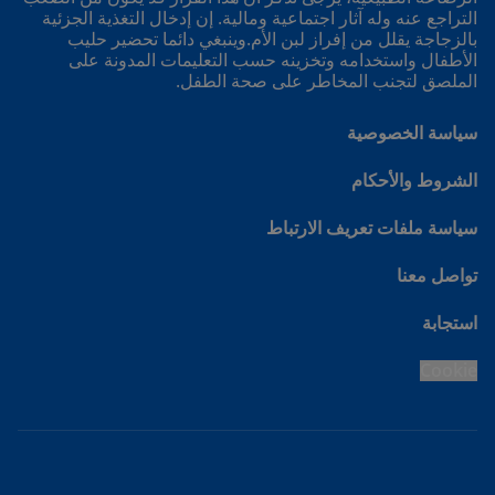
التراجع عنه وله آثار اجتماعية ومالية. إن إدخال التغذية الجزئية
بالزجاجة يقلل من إفراز لبن الأم.وينبغي دائما تحضير حليب
الأطفال واستخدامه وتخزينه حسب التعليمات المدونة على
الملصق لتجنب المخاطر على صحة الطفل.
سياسة الخصوصية
الشروط والأحكام
سياسة ملفات تعريف الارتباط
تواصل معنا
استجابة
Cookie