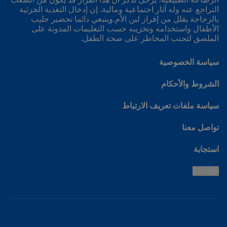
التراجع عنه وله آثار اجتماعية ومالية. إن إدخال التغذية الجزئية
بالزجاجة يقلل من إفراز لبن الأم.وينبغي دائما تحضير حليب
الأطفال واستخدامه وتخزينه حسب التعليمات المدونة على
الملصق لتجنب المخاطر على صحة الطفل.
سياسة الخصوصية
الشروط والأحكام
سياسة ملفات تعريف الارتباط
تواصل معنا
استجابة
Cookie