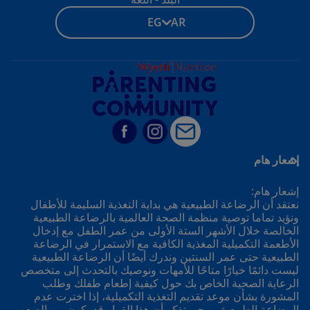
EG - AR
إشعار هام
إشعار هام:
نعتقد أن الرضاعة الطبيعية هي بداية التغذية السليمة للأطفال
ونؤيد تماما توصية منظمة الصحة العالمية بالرضاعة الطبيعية
الخالصة خلال الأشهر الستة الأولى من عمر الطفل مع إدخال
الأطعمة التكميلية المغذية الكافية مع الاستمرار في الرضاعة
الطبيعية حتى عمر السنتين وندرك أيضًا أن الرضاعة الطبيعية
ليست دائمًا خيارًا متاحًا للأمهات ونوصيك بالتحدث إلى متخصص
الرعاية الصحية الخاص بك حول كيفية إطعام طفلك وطلب
المشورة بشأن موعد تقديم التغذية التكميلية، إذا اخترت عدم
الرضاعة الطبيعية، يرجى تذكر أن هذا القرار قد يكون من الصعب