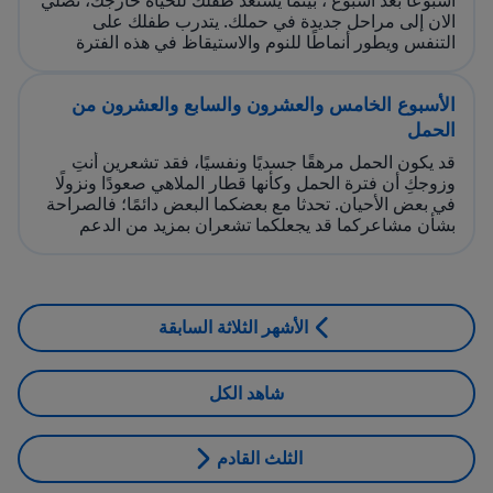
الان إلى مراحل جديدة في حملك. يتدرب طفلك على
التنفس ويطور أنماطًا للنوم والاستيقاظ في هذه الفترة
الأسبوع الخامس والعشرون والسابع والعشرون من
الحمل
قد يكون الحمل مرهقًا جسديًا ونفسيًا، فقد تشعرين أنتِ
وزوجكِ أن فترة الحمل وكأنها قطار الملاهي صعودًا ونزولًا
في بعض الأحيان. تحدثا مع بعضكما البعض دائمًا؛ فالصراحة
بشأن مشاعركما قد يجعلكما تشعران بمزيد من الدعم
الأشهر الثلاثة السابقة
شاهد الكل
الثلث القادم